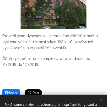
Provedli jsme dynamicko - chemického čištění topného
systému včetně rekonstrukce 120 kusů uzavíracích,
vyvažovacích a vypouštěcích ventilů.
Čištění proběhlo bez komplikací, a to ve dnech od
8.7.2019 do 12.7.2019.
Share
Používáme cookies, abychom zajistili správné fungování a