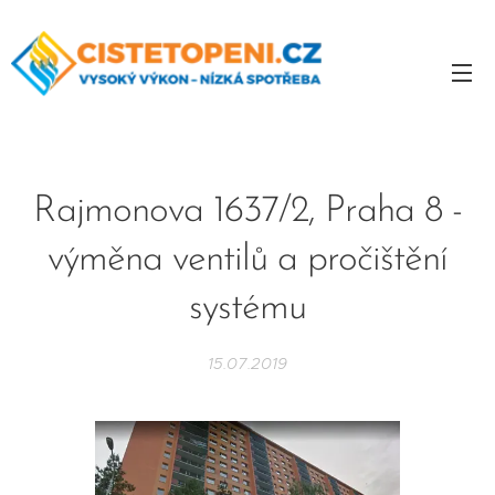
Rajmonova 1637/2, Praha 8 -
výměna ventilů a pročištění
systému
15.07.2019