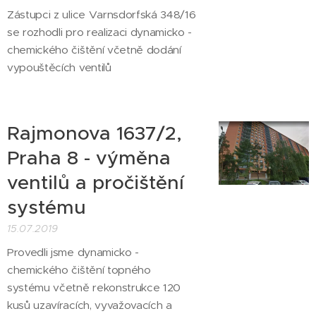
Zástupci z ulice Varnsdorfská 348/16
se rozhodli pro realizaci dynamicko -
chemického čištění včetně dodání
vypouštěcích ventilů
Rajmonova 1637/2,
Praha 8 - výměna
ventilů a pročištění
systému
15.07.2019
Provedli jsme dynamicko -
chemického čištění topného
systému včetně rekonstrukce 120
kusů uzavíracích, vyvažovacích a