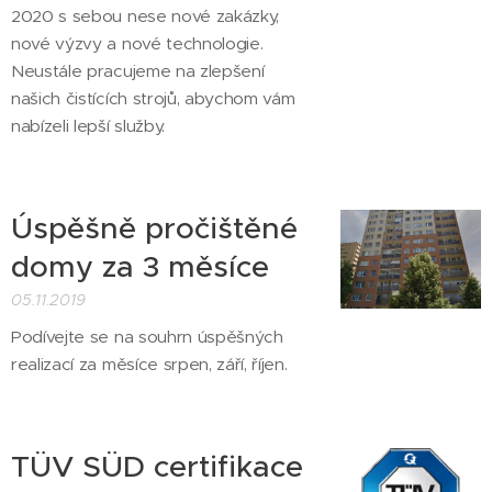
2020 s sebou nese nové zakázky,
nové výzvy a nové technologie.
Neustále pracujeme na zlepšení
našich čistících strojů, abychom vám
nabízeli lepší služby.
Úspěšně pročištěné
domy za 3 měsíce
05.11.2019
Podívejte se na souhrn úspěšných
realizací za měsíce srpen, září, říjen.
TÜV SÜD certifikace