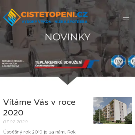
Vítáme Vás v roce
2020
07.02.2020
Úspěšný rok 2019 je za námi. Rok