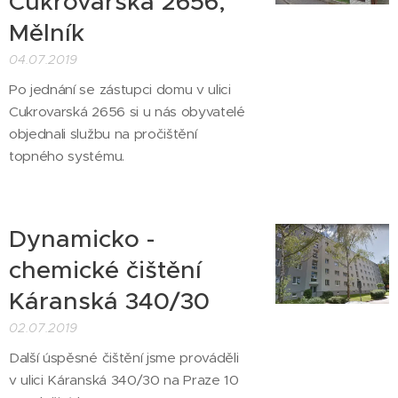
Cukrovarská 2656,
Mělník
04.07.2019
Po jednání se zástupci domu v ulici
Cukrovarská 2656 si u nás obyvatelé
objednali službu na pročištění
topného systému.
Dynamicko -
chemické čištění
Káranská 340/30
02.07.2019
Další úspěsné čištění jsme prováděli
v ulici Káranská 340/30 na Praze 10