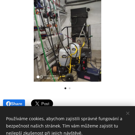
Share
Používáme cookies, abychom zajistili správné fungování a
bezpečnost našich stránek. Tím vám můžeme zajistit tu
nejlepší zkušenost při jejich návštěvě.