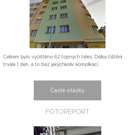
Celkem bylo vyčištěno 62 topných těles. Délka čištění
trvala 1 den, a to bez jakýchkoliv komplikací.
Časté otázky
FOTOREPORT